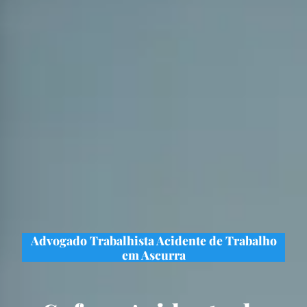
Advogado Trabalhista Acidente de Trabalho
em Ascurra