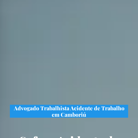
Advogado Trabalhista Acidente de Trabalho
em Camboriú