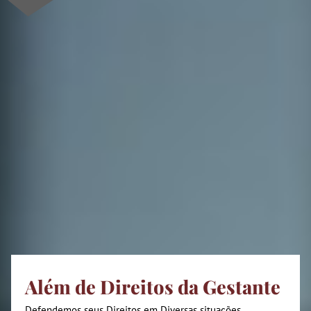
Além de Direitos da Gestante
Defendemos seus Direitos em Diversas situações