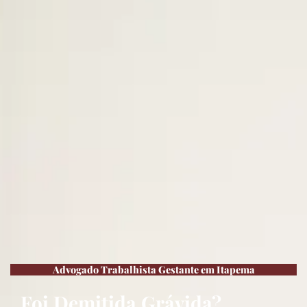
Advogado Trabalhista Gestante em Itapema
Foi Demitida Grávida?