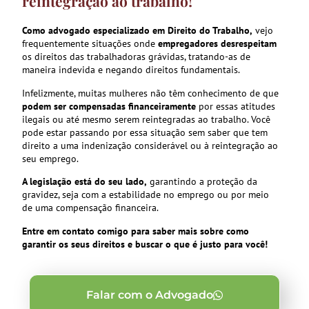
reintegração ao trabalho!
Como advogado especializado em Direito do Trabalho,
vejo
frequentemente situações onde
empregadores desrespeitam
os direitos das trabalhadoras grávidas, tratando-as de
maneira indevida e negando direitos fundamentais.
Infelizmente, muitas mulheres não têm conhecimento de que
podem ser compensadas financeiramente
por essas atitudes
ilegais ou até mesmo serem reintegradas ao trabalho. Você
pode estar passando por essa situação sem saber que tem
direito a uma indenização considerável ou à reintegração ao
seu emprego.
A legislação está do seu lado,
garantindo a proteção da
gravidez, seja com a estabilidade no emprego ou por meio
de uma compensação financeira.
Entre em contato comigo para saber mais sobre como
garantir os seus direitos e buscar o que é justo para você!
Falar com o Advogado