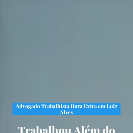
Advogado Trabalhista Hora Extra em Luiz
Alves
Trabalhou Além do