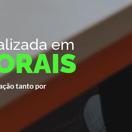
alizada em
ORAIS
ação tanto por