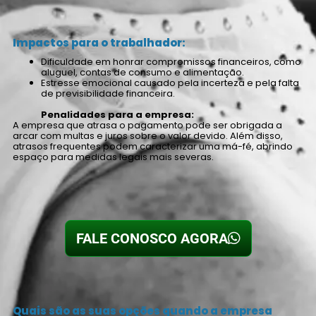
Impactos para o trabalhador:
Dificuldade em honrar compromissos financeiros, como
aluguel, contas de consumo e alimentação.
Estresse emocional causado pela incerteza e pela falta
de previsibilidade financeira.
Penalidades para a empresa:
A empresa que atrasa o pagamento pode ser obrigada a
arcar com multas e juros sobre o valor devido. Além disso,
atrasos frequentes podem caracterizar uma má-fé, abrindo
espaço para medidas legais mais severas.
FALE CONOSCO AGORA
Quais são as suas opções quando a empresa