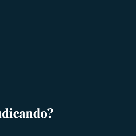
judicando?