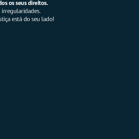
s os seus direitos.
 irregularidades.
stiça está do seu lado!