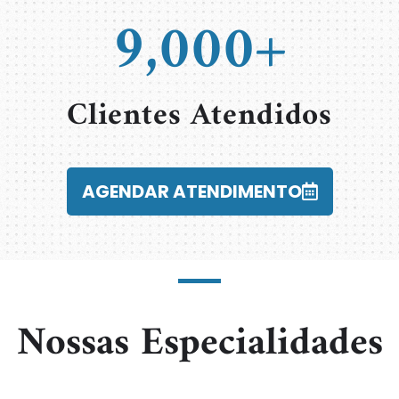
9,000
+
Clientes Atendidos
AGENDAR ATENDIMENTO
Nossas Especialidades