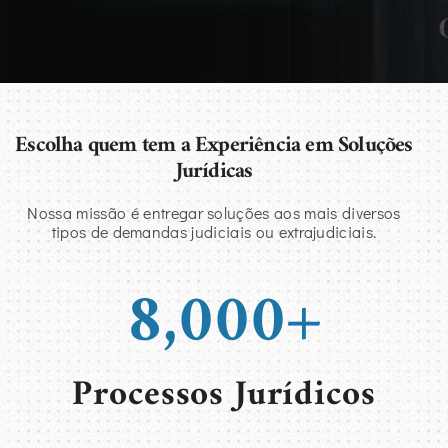
Escolha quem tem a Experiência em Soluções
Jurídicas
Nossa missão é entregar soluções aos mais diversos
tipos de demandas judiciais ou extrajudiciais.
8,000
+
Processos Jurídicos