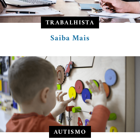
TRABALHISTA
Saiba Mais
AUTISMO